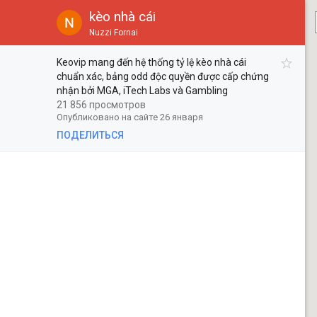
kèo nhà cái
Nuzzi Fornai
Keovip mang đến hệ thống tỷ lệ kèo nhà cái
chuẩn xác, bảng odd độc quyền được cấp chứng
nhận bởi MGA, iTech Labs và Gambling
Commission. Nền tảng cam kết cung cấp môi
Keovip mang đến hệ thống tỷ lệ kèo nhà cái
21 856 просмотров
Опубликовано на сайте 26 января
trường cá cược minh bạch, công bằng và uy tín
chuẩn xác, bảng odd độc quyền được cấp chứng
cho người chơi.
nhận bởi MGA, iTech Labs và Gambling
ПОДЕЛИТЬСЯ
Commission. Nền tảng cam kết cung cấp môi
Địa chỉ: 155B Nguyễn Văn Tăng, Long Thạnh Mỹ,
trường cá cược minh bạch, công bằng và uy tín
Thủ Đức, Hồ Chí Minh, Việt Nam
cho người chơi.
SĐT: 0352783862
Địa chỉ: 155B Nguyễn Văn Tăng, Long Thạnh Mỹ,
Thủ Đức, Hồ Chí Minh, Việt Nam
Website:
https://metaworldcup2022.us.com/
SĐT: 0352783862
Email: admin@keovip.page
Website:
https://metaworldcup2022.us.com/
Người sáng lập/CEO: Nguyễn Văn Nghĩa
Email: admin@keovip.page